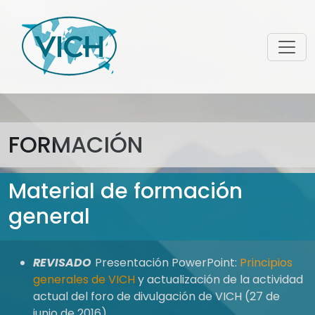
FORMACIÓN
Material de formación
general
REVISADO
Presentación PowerPoint:
Principios
generales de VICH
y actualización de la actividad
actual del foro de divulgación de VICH (27 de
junio de 2016)