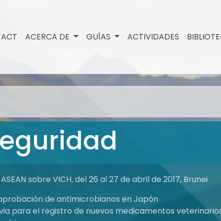
TACT
ACERCA DE
GUÍAS
ACTIVIDADES
BIBLIOT
Seguridad
ASEAN sobre VICH, del 26 al 27 de abril de 2017, Brunei
 aprobación de antimicrobianos en Japón
evia para el registro de nuevos medicamentos veterinari