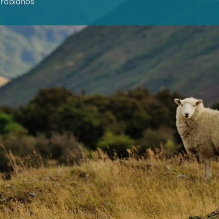
crobianos