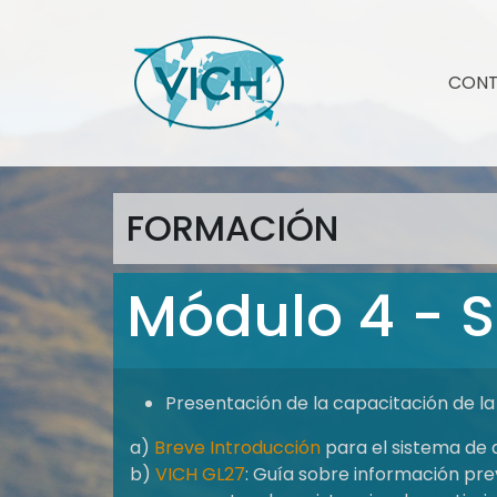
CON
FORMACIÓN
Módulo 4 - 
Presentación de la capacitación de la 
a)
Breve Introducción
para el sistema de
b)
VICH GL27
: Guía sobre información pr