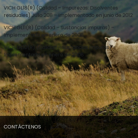
VICH GL18(R) (Calidad – Impurezas: Disolventes
residuales) Julio 2011 – Implementado en junio de 2012
VICH GL11(R) (Calidad – Sustancias impuras) –
Implementado en enero de 2008
VICH GL10(R) (Calidad – Sustancias impuras) –
Implementado en enero de 2008
CONTÁCTENOS