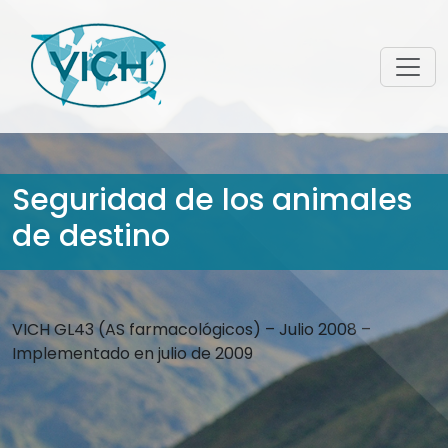
Seguridad de los animales
de destino
VICH GL43 (AS farmacológicos) – Julio 2008 –
Implementado en julio de 2009