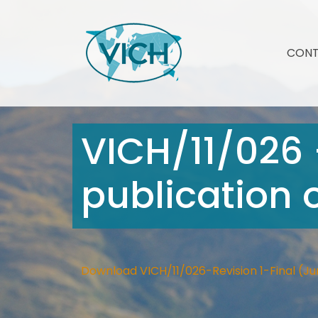
CON
VICH/11/026 
publication 
Download VICH/11/026-Revision 1-Final (Ju