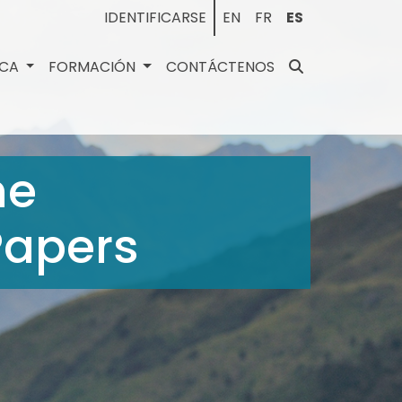
IDENTIFICARSE
EN
FR
ES
ECA
FORMACIÓN
CONTÁCTENOS
he
Papers