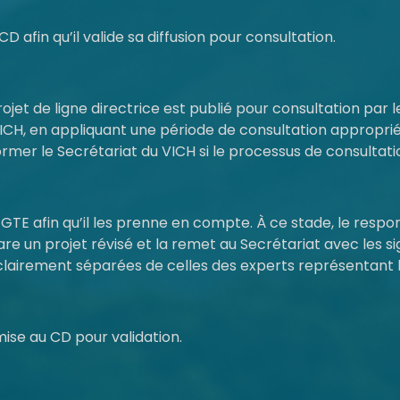
CD afin qu’il valide sa diffusion pour consultation.
rojet de ligne directrice est publié pour consultation par 
CH, en appliquant une période de consultation appropri
mer le Secrétariat du VICH si le processus de consultatio
TE afin qu’il les prenne en compte. À ce stade, le respo
e un projet révisé et la remet au Secrétariat avec les si
t clairement séparées de celles des experts représentant 
emise au CD pour validation.