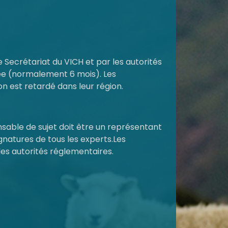
le Secrétariat du VICH et par les autorités
ée (normalement 6 mois). Les
n est retardé dans leur région.
nsable de sujet doit être un représentant
gnatures de tous les experts.Les
les autorités réglementaires.