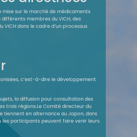
 de mise sur le marché de médicaments
s différents membres du VICH, des
du VICH dans le cadre d’un processus
r
onisées, c’est-à-dire le développement
ujets, la diffusion pour consultation des
les trois régions.Le Comité directeur du
 se tiennent en alternance au Japon, dans
les participants peuvent faire venir leurs