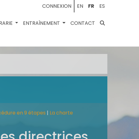
CONNEXION
EN
FR
ES
BRARIE
ENTRAÎNEMENT
CONTACT
cédure en 9 étapes
|
La charte
es directrices