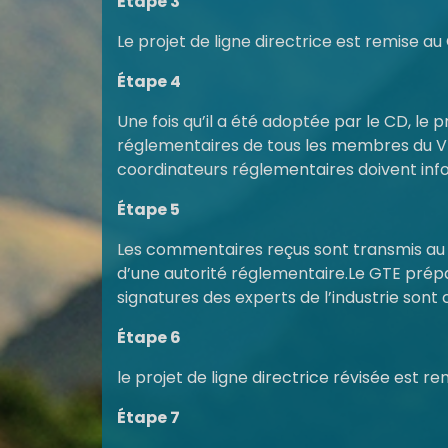
Étape 3
Le projet de ligne directrice est remise au 
Étape 4
Une fois qu’il a été adoptée par le CD, le p
réglementaires de tous les membres du VI
coordinateurs réglementaires doivent infor
Étape 5
Les commentaires reçus sont transmis au G
d’une autorité réglementaire.Le GTE prépar
signatures des experts de l’industrie son
Étape 6
le projet de ligne directrice révisée est r
Étape 7