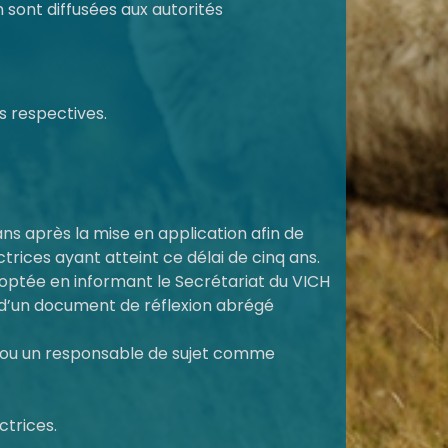
n sont diffusées aux autorités
s respectives.
ans après la mise en application afin de
ices ayant atteint ce délai de cinq ans.
optée en informant le Secrétariat du VICH
 d’un document de réflexion abrégé
rié ou un responsable de sujet comme
ctrices.