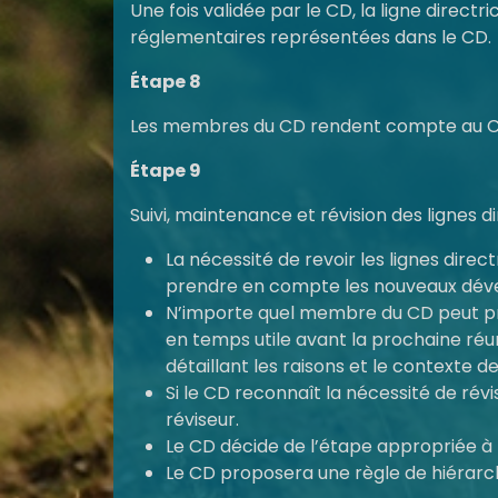
Une fois validée par le CD, la ligne direct
réglementaires représentées dans le CD.
Étape 8
Les membres du CD rendent compte au CD de
Étape 9
Suivi, maintenance et révision des lignes di
La nécessité de revoir les lignes dire
prendre en compte les nouveaux dévelo
N’importe quel membre du CD peut pro
en temps utile avant la prochaine ré
détaillant les raisons et le contexte d
Si le CD reconnaît la nécessité de rév
réviseur.
Le CD décide de l’étape appropriée à 
Le CD proposera une règle de hiérarchi