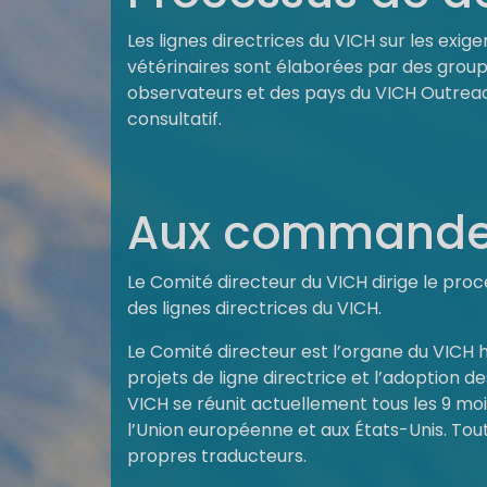
Les lignes directrices du VICH sur les ex
vétérinaires sont élaborées par des grou
observateurs et des pays du VICH Outreach
consultatif.
Aux commandes 
Le Comité directeur du VICH dirige le p
des lignes directrices du VICH.
Le Comité directeur est l’organe du VICH ha
projets de ligne directrice et l’adoption d
VICH se réunit actuellement tous les 9 moi
l’Union européenne et aux États-Unis. Tout
propres traducteurs.