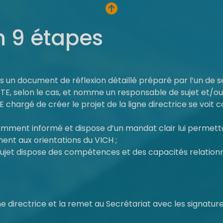
n 9 étapes
ans un document de réflexion détaillé préparé par l’un de
GTE, selon le cas, et nomme un responsable de sujet et/ou
chargé de créer le projet de la ligne directrice se voit co
samment informé et dispose d’un mandat clair lui permett
ment aux orientations du VICH ;
ujet dispose des compétences et des capacités relationne
e directrice et la remet au Secrétariat avec les signature