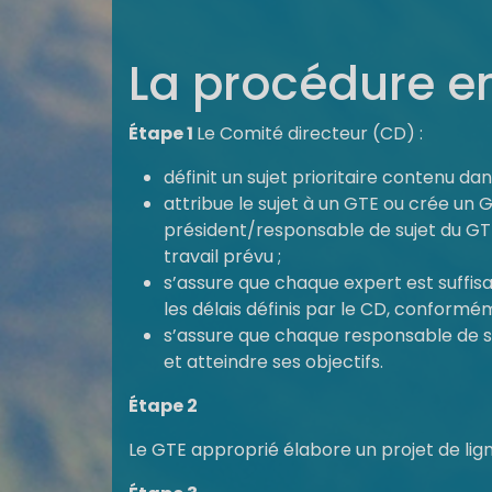
La procédure e
Étape 1
Le Comité directeur (CD) :
définit un sujet prioritaire contenu d
attribue le sujet à un GTE ou crée un 
président/responsable de sujet du GTE 
travail prévu ;
s’assure que chaque expert est suffi
les délais définis par le CD, conformé
s’assure que chaque responsable de s
et atteindre ses objectifs.
Étape 2
Le GTE approprié élabore un projet de lign