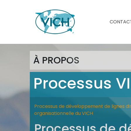
CONTAC
À PROPOS
Processus V
Processus de développement de lignes di
organisationnelle du VICH
Processus de d