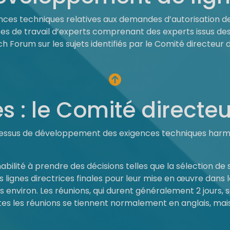
igences techniques relatives aux demandes d’autorisation
pes de travail d’experts comprenant des experts issus de
 Forum sur les sujets identifiés par le Comité directeur 
: le Comité directeu
rocessus de développement des exigences techniques harm
bilité à prendre des décisions telles que la sélection de s
es lignes directrices finales pour leur mise en œuvre dans 
s environ. Les réunions, qui durent généralement 2 jours,
es les réunions se tiennent normalement en anglais, mais 