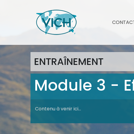
CONTAC
ENTRAÎNEMENT
Module 3 - Ef
Contenu à venir ici…