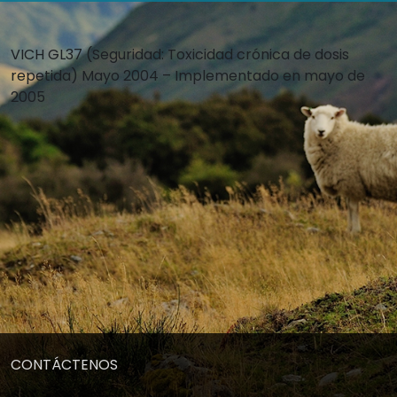
VICH GL37 (Seguridad: Toxicidad crónica de dosis
repetida) Mayo 2004 – Implementado en mayo de
2005
CONTÁCTENOS