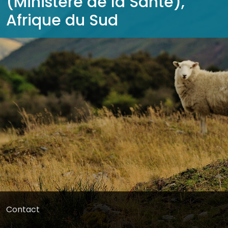
(Ministère de la Santé),
Afrique du Sud
Contact