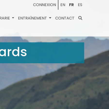
CONNEXION
EN
FR
ES
BRARIE
ENTRAÎNEMENT
CONTACT
wards