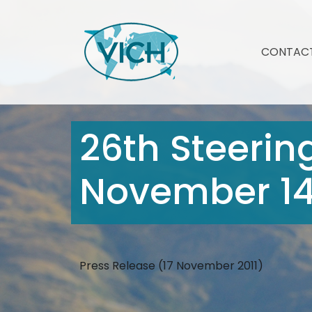
CONTAC
26th Steeri
November 14,
Press Release (17 November 2011)