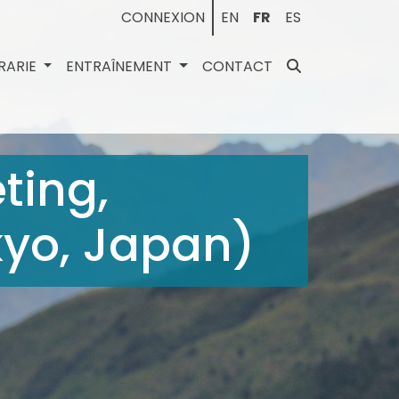
CONNEXION
EN
FR
ES
BRARIE
ENTRAÎNEMENT
CONTACT
ting,
kyo, Japan)