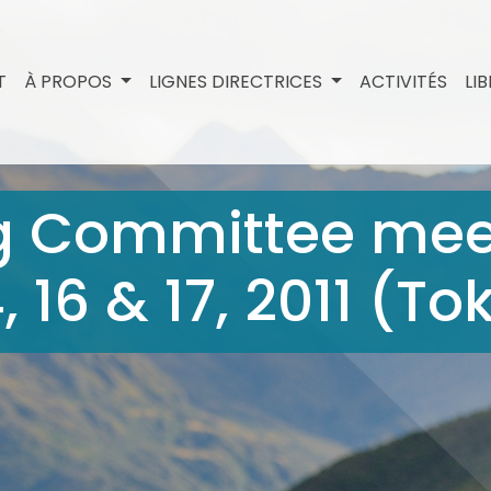
T
À PROPOS
LIGNES DIRECTRICES
ACTIVITÉS
LI
ng Committee mee
 16 & 17, 2011 (To