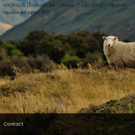
VICH GL6 (Écotoxicité – Phase 1) Juin 2000 – Mise en
œuvre en juillet 2001
Contact