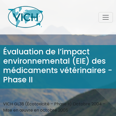
Évaluation de l’impact
environnemental (EIE) des
médicaments vétérinaires -
Phase II
VICH GL38 (Écotoxicité – Phase II) Octobre 2004 –
Mise en œuvre en octobre 2005