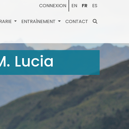
CONNEXION
EN
FR
ES
BRARIE
ENTRAÎNEMENT
CONTACT
M. Lucia