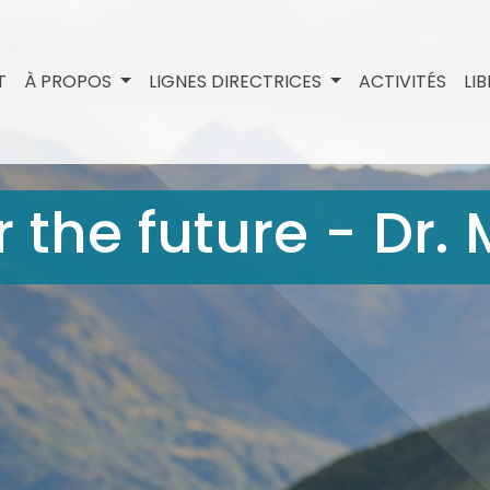
T
À PROPOS
LIGNES DIRECTRICES
ACTIVITÉS
LI
r the future - Dr. 