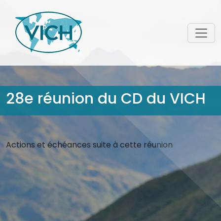
28e réunion du CD du VICH
Actions et échéances suite à cette réunion