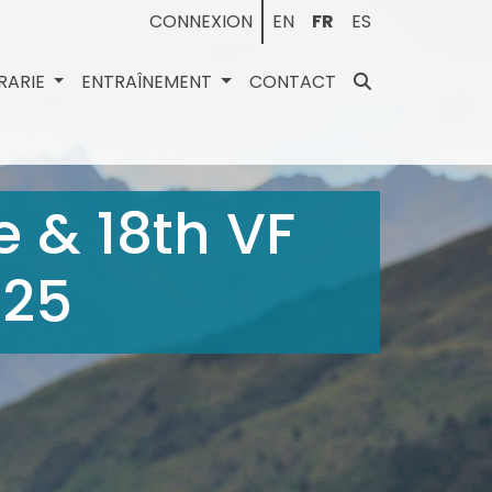
CONNEXION
EN
FR
ES
BRARIE
ENTRAÎNEMENT
CONTACT
 & 18th VF
025