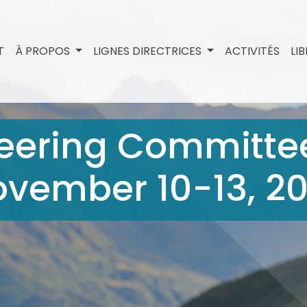
T
À PROPOS
LIGNES DIRECTRICES
ACTIVITÉS
LI
eering Committee
ovember 10-13, 2