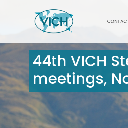
CONTAC
44th VICH St
meetings, N