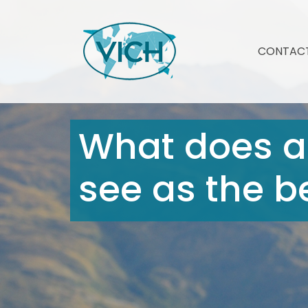
CONTAC
What does 
see as the be