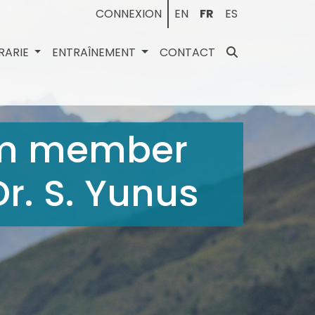
CONNEXION
EN
FR
ES
BRARIE
ENTRAÎNEMENT
CONTACT
um member
Dr. S. Yunus