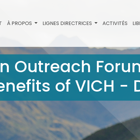
T
À PROPOS
LIGNES DIRECTRICES
ACTIVITÉS
LI
an Outreach For
nefits of VICH - 